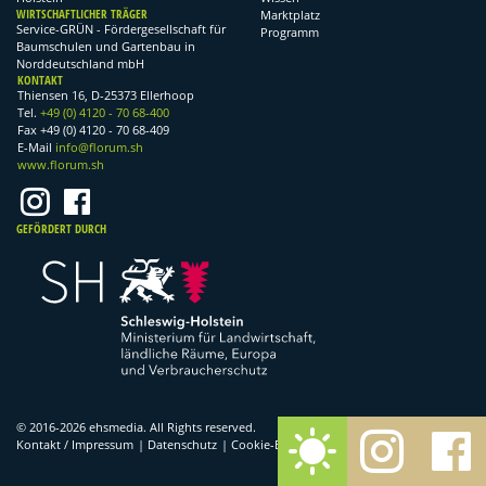
WIRTSCHAFTLICHER TRÄGER
Marktplatz
Service-GRÜN - Fördergesellschaft für
Programm
Baumschulen und Gartenbau in
Norddeutschland mbH
KONTAKT
Thiensen 16, D-25373 Ellerhoop
Tel.
+49 (0) 4120 - 70 68-400
Fax +49 (0) 4120 - 70 68-409
E-Mail
info@florum.sh
www.florum.sh
GEFÖRDERT DURCH
© 2016-2026
ehsmedia
. All Rights reserved.
Kontakt / Impressum
|
Datenschutz
|
Cookie-Einstellungen