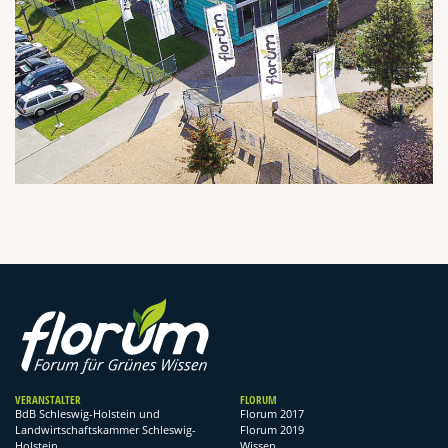
VERANSTALTER
FLORUM
BdB Schleswig-Holstein und
Florum 2017
Landwirtschaftskammer Schleswig-
Florum 2019
Holstein
Wissen