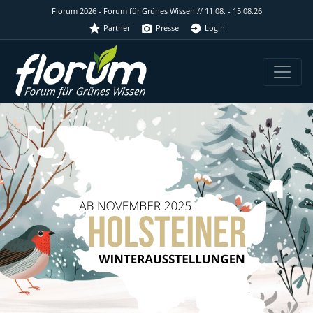
Florum 2026 - Forum für Grünes Wissen // 11.08. - 15.08.26
Partner
Presse
Login