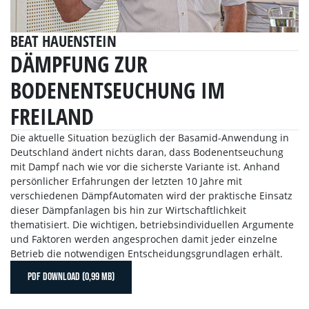
BEAT HAUENSTEIN
DÄMPFUNG ZUR
BODENENTSEUCHUNG IM
FREILAND
Die aktuelle Situation bezüglich der Basamid-Anwendung in
Deutschland ändert nichts daran, dass Bodenentseuchung
mit Dampf nach wie vor die sicherste Variante ist. Anhand
persönlicher Erfahrungen der letzten 10 Jahre mit
verschiedenen DämpfAutomaten wird der praktische Einsatz
dieser Dämpfanlagen bis hin zur Wirtschaftlichkeit
thematisiert. Die wichtigen, betriebsindividuellen Argumente
und Faktoren werden angesprochen damit jeder einzelne
Betrieb die notwendigen Entscheidungsgrundlagen erhält.
PDF DOWNLOAD (0,99 MB)