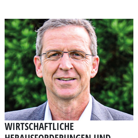
WIRTSCHAFTLICHE
HERAUSFORDERUNGEN UND