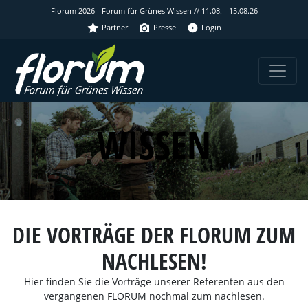
Florum 2026 - Forum für Grünes Wissen // 11.08. - 15.08.26
Partner
Presse
Login
WISSEN
DIE VORTRÄGE DER FLORUM ZUM
NACHLESEN!
Hier finden Sie die Vorträge unserer Referenten aus den
vergangenen FLORUM nochmal zum nachlesen.