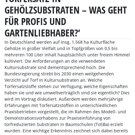
GEHÖLZSUBSTRATEN – WAS GEHT
FÜR PROFIS UND
GARTENLIEBHABER?‘
In Deutschland werden auf insg. 1.568 ha Kulturfläche
Gehölze in großer Vielfalt und in Topfgrößen von 0,5 bis
mehreren 100 Liter Inhalt hauptsächlich unter freiem Himmel
kultiviert. Die Anforderungen an die verwendeten
Kultursubstrate sind dementsprechend hoch. Die
Bundesregierung strebt bis 2030 einen weitgehenden
Verzicht auf Torf in Kultursubstraten an. Welche
Torfersatzstoffe stehen zur Verfügung, welche Eigenschaften
haben sie und wie umweltverträglich sind sie eigentlich? Dies
wird im Vortrag diskutiert. Außerdem werden mehrjährige
Erfahrungen mit Torfersatzstoffen in unterschiedlichen
Praxisbetrieben vorgestellt, die im Rahmen des Modell- und
Demonstrationsvorhabens zur Praxiseinführung von
torfreduzierten Substraten in Baumschulen (ToSBa) erzielt
wurden. Eine wichtige Erkenntnis zeichnet sich dabei bereits