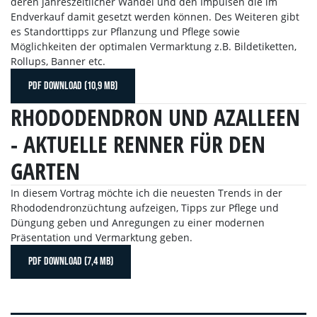
deren jahreszeitlicher Wandel und den Impulsen die im
Endverkauf damit gesetzt werden können. Des Weiteren gibt
es Standorttipps zur Pflanzung und Pflege sowie
Möglichkeiten der optimalen Vermarktung z.B. Bildetiketten,
Rollups, Banner etc.
PDF DOWNLOAD (10,9 MB)
RHODODENDRON UND AZALLEEN
- AKTUELLE RENNER FÜR DEN
GARTEN
In diesem Vortrag möchte ich die neuesten Trends in der
Rhododendronzüchtung aufzeigen, Tipps zur Pflege und
Düngung geben und Anregungen zu einer modernen
Präsentation und Vermarktung geben.
PDF DOWNLOAD (7,4 MB)