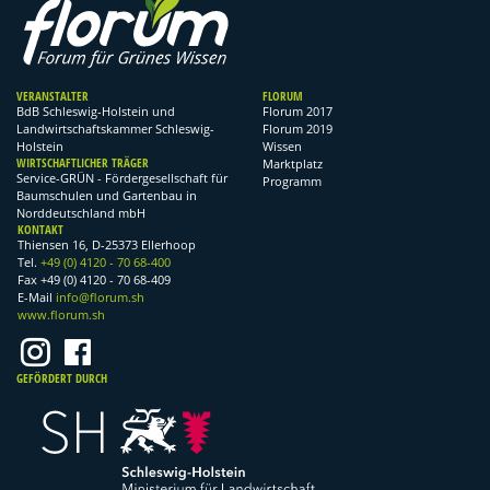
VERANSTALTER
FLORUM
BdB Schleswig-Holstein und
Florum 2017
Landwirtschaftskammer Schleswig-
Florum 2019
Holstein
Wissen
WIRTSCHAFTLICHER TRÄGER
Marktplatz
Service-GRÜN - Fördergesellschaft für
Programm
Baumschulen und Gartenbau in
Norddeutschland mbH
KONTAKT
Thiensen 16, D-25373 Ellerhoop
Tel.
+49 (0) 4120 - 70 68-400
Fax +49 (0) 4120 - 70 68-409
E-Mail
info@florum.sh
www.florum.sh
GEFÖRDERT DURCH