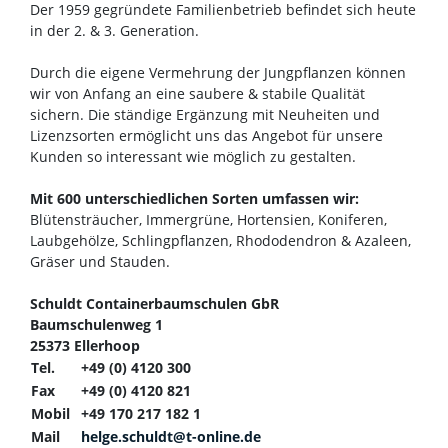
Der 1959 gegründete Familienbetrieb befindet sich heute
in der 2. & 3. Generation.
Durch die eigene Vermehrung der Jungpflanzen können
wir von Anfang an eine saubere & stabile Qualität
sichern. Die ständige Ergänzung mit Neuheiten und
Lizenzsorten ermöglicht uns das Angebot für unsere
Kunden so interessant wie möglich zu gestalten.
Mit 600 unterschiedlichen Sorten umfassen wir:
Blütensträucher, Immergrüne, Hortensien, Koniferen,
Laubgehölze, Schlingpflanzen, Rhododendron & Azaleen,
Gräser und Stauden.
Schuldt Containerbaumschulen GbR
Baumschulenweg 1
25373 Ellerhoop
Tel.
+49 (0) 4120 300
Fax
+49 (0) 4120 821
Mobil
+49 170 217 182 1
Mail
helge.schuldt@t-online.de