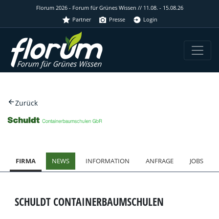
Florum 2026 - Forum für Grünes Wissen // 11.08. - 15.08.26
Partner
Presse
Login
Zurück
FIRMA
NEWS
INFORMATION
ANFRAGE
JOBS
SCHULDT CONTAINERBAUMSCHULEN