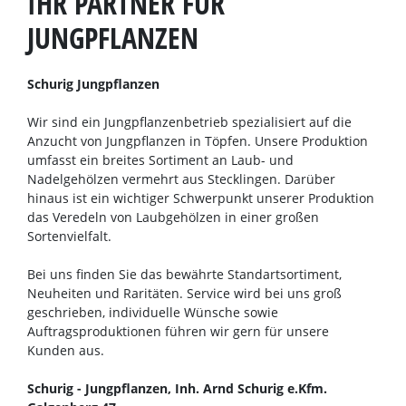
IHR PARTNER FÜR
JUNGPFLANZEN
Schurig Jungpflanzen
Wir sind ein Jungpflanzenbetrieb spezialisiert auf die
Anzucht von Jungpflanzen in Töpfen. Unsere Produktion
umfasst ein breites Sortiment an Laub- und
Nadelgehölzen vermehrt aus Stecklingen. Darüber
hinaus ist ein wichtiger Schwerpunkt unserer Produktion
das Veredeln von Laubgehölzen in einer großen
Sortenvielfalt.
Bei uns finden Sie das bewährte Standartsortiment,
Neuheiten und Raritäten. Service wird bei uns groß
geschrieben, individuelle Wünsche sowie
Auftragsproduktionen führen wir gern für unsere
Kunden aus.
Schurig - Jungpflanzen, Inh. Arnd Schurig e.Kfm.