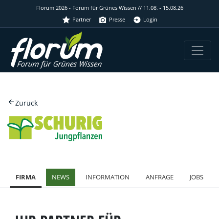
Florum 2026 - Forum für Grünes Wissen // 11.08. - 15.08.26
Partner
Presse
Login
Zurück
FIRMA
NEWS
INFORMATION
ANFRAGE
JOBS