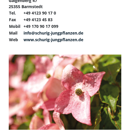
Galgenberg 47
25355 Barmstedt
Tel.
+49 4123 90 17 0
Fax
+49 4123 45 83
Mobil
+49 170 90 17 099
Mail
info@schurig-jungpflanzen.de
Web
www.schurig-jungpflanzen.de