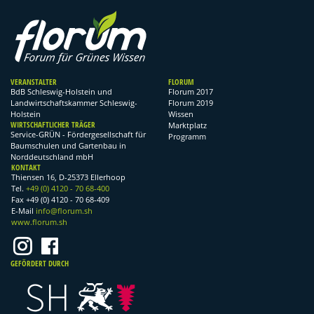
VERANSTALTER
FLORUM
BdB Schleswig-Holstein und
Florum 2017
Landwirtschaftskammer Schleswig-
Florum 2019
Holstein
Wissen
WIRTSCHAFTLICHER TRÄGER
Marktplatz
Service-GRÜN - Fördergesellschaft für
Programm
Baumschulen und Gartenbau in
Norddeutschland mbH
KONTAKT
Thiensen 16, D-25373 Ellerhoop
Tel.
+49 (0) 4120 - 70 68-400
Fax +49 (0) 4120 - 70 68-409
E-Mail
info@florum.sh
www.florum.sh
GEFÖRDERT DURCH