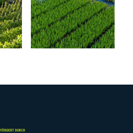
EFÖRDERT DURCH