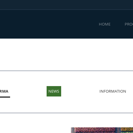
(CURRENT)
HOME
PR
IRMA
NEWS
INFORMATION