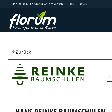
Florum 2026 - Forum für Grünes Wissen // 11.08. - 15.08.26
Zurück
F
HANS REINKE BAUMSCHULEN