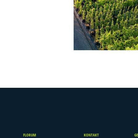
FLORUM
KONTAKT
G