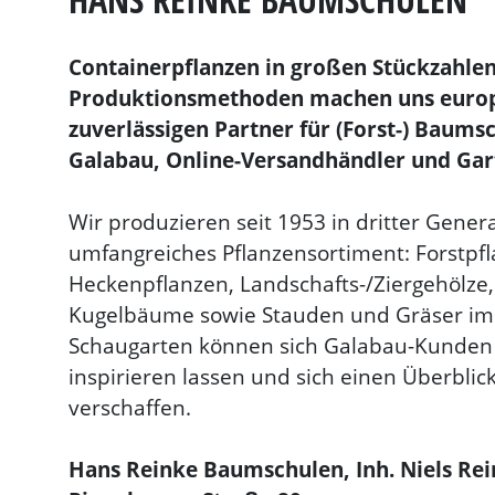
Containerpflanzen in großen Stückzahle
Produktionsmethoden machen uns europ
zuverlässigen Partner für (Forst-) Baums
Galabau, Online-Versandhändler und Gar
Wir produzieren seit 1953 in dritter Gener
umfangreiches Pflanzensortiment: Forstpfl
Heckenpflanzen, Landschafts-/Ziergehölze,
Kugelbäume sowie Stauden und Gräser im
Schaugarten können sich Galabau-Kunden
inspirieren lassen und sich einen Überblic
verschaffen.
Hans Reinke Baumschulen, Inh. Niels Re