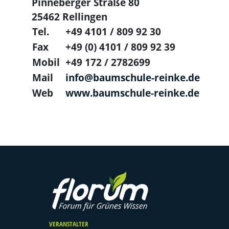
Pinneberger Straße 80
25462 Rellingen
Tel.
+49 4101 / 809 92 30
Fax
+49 (0) 4101 / 809 92 39
Mobil
+49 172 / 2782699
Mail
info@baumschule-reinke.de
Web
www.baumschule-reinke.de
VERANSTALTER