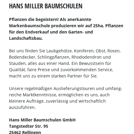
HANS MILLER BAUMSCHULEN
Pflanzen die begeistern! Als anerkannte
Markenbaumschule produzieren wir auf 25ha, Pflanzen
für den Endverkauf und den Garten- und
Landschaftsbau.
Bei uns finden Sie Laubgehölze, Koniferen, Obst, Rosen,
Bodendecker, Schlingpflanzen, Rhododendron und
Stauden, alles aus einer Hand. Ein Bewusstsein für
Qualität, faire Preise und zuvorkommenden Service,
macht uns zu einem starken Partner für Sie.
Unsere regelmäßigen Auslieferungstouren und umfang-
reiche Marktkenntnisse, ermöglichen es uns, auch
kleinere Aufträge, zuverlässig und wirtschaftlich
auszuführen.
Hans Miller Baumschulen GmbH
Tangstedter Str. 95
25462 Rellingen