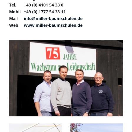
Tel.
+49 (0) 4101 54 33 0
Mobil
+49 (0) 1777 54 33 11
Mail
info@miller-baumschulen.de
Web
www.miller-baumschulen.de