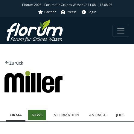
Florum 2026 - Forum für Grünes Wissen // 11.08. - 15.08.26
Partner
Presse
Login
Zurück
FIRMA
NEWS
INFORMATION
ANFRAGE
JOBS