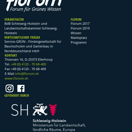
VERANSTALTER
FLORUM
BdB Schleswig-Holstein und
Florum 2017
Landwirtschaftskammer Schleswig-
Florum 2019
Holstein
Wissen
WIRTSCHAFTLICHER TRÄGER
Marktplatz
Service-GRÜN - Fördergesellschaft für
Programm
Baumschulen und Gartenbau in
Norddeutschland mbH
KONTAKT
Thiensen 16, D-25373 Ellerhoop
Tel.
+49 (0) 4120 - 70 68-400
Fax +49 (0) 4120 - 70 68-409
E-Mail
info@florum.sh
www.florum.sh
GEFÖRDERT DURCH