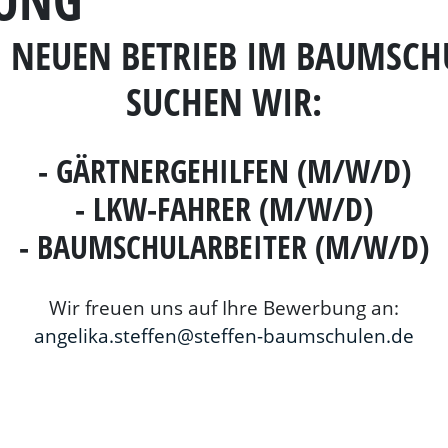
 NEUEN BETRIEB IM BAUMSC
SUCHEN WIR:
-
GÄRTNERGEHILFEN (M/W/D
)
-
LKW-FAHRER (M/W/D)
-
BAUMSCHULARBEITER (M/W/D)
Wir freuen uns auf Ihre Bewerbung an:
angelika.steffen@steffen-baumschulen.de