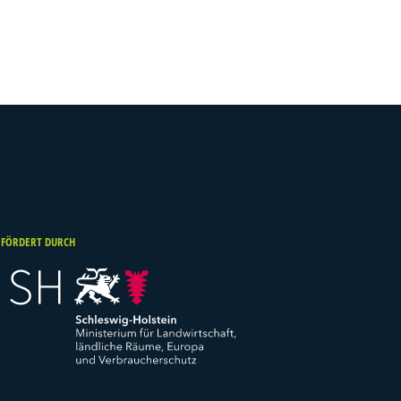
EFÖRDERT DURCH