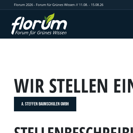
Florum 2026 - Forum für Grünes Wissen // 11.08. - 15.08.26
WIR STELLEN EI
A. STEFFEN BAUMSCHULEN GMBH
STELLENBESCHREI