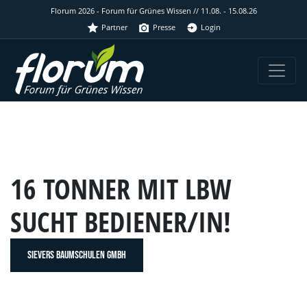
Florum 2026 - Forum für Grünes Wissen // 11.08. - 15.08.26
Partner
Presse
Login
16 TONNER MIT LBW
SUCHT BEDIENER/IN!
SIEVERS BAUMSCHULEN GMBH